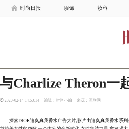
时尚日报
服饰
妆容
与Charlize The
2020-02-14 14:53:14 编辑：时尚小编 来源：互联网
探索DIOR迪奥真我香水广告大片,影片由迪奥真我香水系列代言人查理兹
首赞美女性的颂歌,一个恢宏的全新时代,女性集结力量,愈发强大