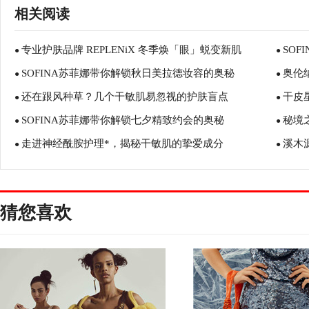
相关阅读
专业护肤品牌 REPLENiX 冬季焕「眼」蜕变新肌
SO
●
●
SOFINA苏菲娜带你解锁秋日美拉德妆容的奥秘
奥伦
●
●
还在跟风种草？几个干敏肌易忽视的护肤盲点
干皮星
●
阶调配
●
SOFINA苏菲娜带你解锁七夕精致约会的奥秘
秘境之
●
养肤系
●
走进神经酰胺护理*，揭秘干敏肌的挚爱成分
溪木
●
●
愈之旅
猜您喜欢