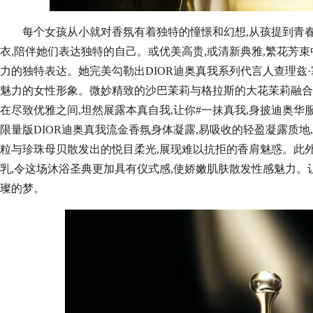
每个女孩从小就对香氛有着独特的憧憬和幻想,从孩提到青春,
衣,陪伴她们表达独特的自己。或优美高贵,或清新典雅,繁花芳束
力的独特表达。她完美勾勒出DIOR迪奥真我系列代言人查理兹·塞隆(C
魅力的女性形象。微妙精致的沙巴茉莉与格拉斯的大花茉莉融合各
在尽致优雅之间,坦然展露本真自我,让你#一抹真我,身披迪奥华服
限量版DIOR迪奥真我流金香氛身体凝露,易吸收的轻盈凝露质地
粒与珍珠母贝散发出的悦目柔光,展现难以抗拒的香肩魅惑。此外还
乳,令这场沐浴圣典更加具有仪式感,使娇嫩肌肤散发性感魅力。让
璨的梦。