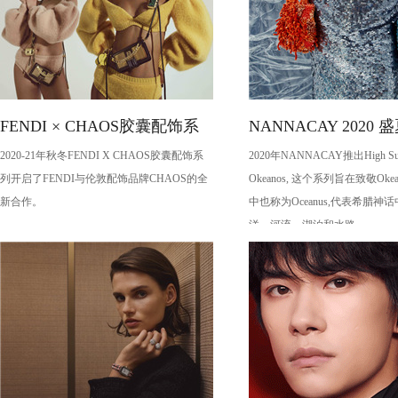
FENDI × CHAOS胶囊配饰系
NANNACAY 2020
2020-21年秋冬FENDI X CHAOS胶囊配饰系
2020年NANNACAY推出High S
列
——Okeanos
列开启了FENDI与伦敦配饰品牌CHAOS的全
Okeanos, 这个系列旨在致敬Oke
新合作。
中也称为Oceanus,代表希腊神
洋、河流、湖泊和水路。