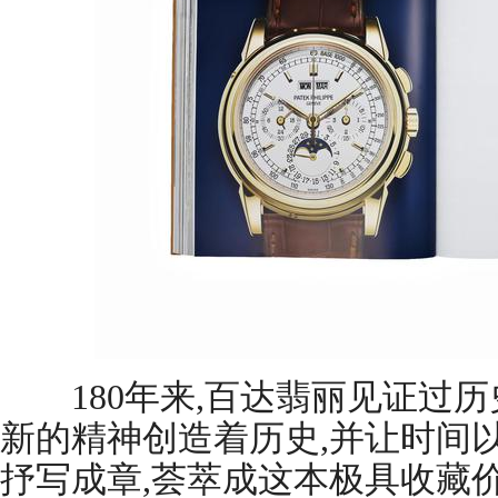
180年来,百达翡丽见证过历
新的精神创造着历史,并让时间
抒写成章,荟萃成这本极具收藏