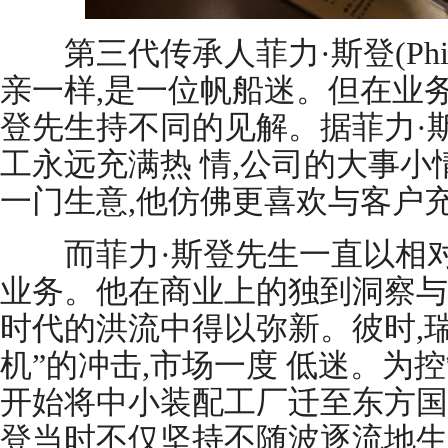
第三代传承人菲力·斯登(Philip
亲一样,是一位帆船迷。但在业务
登先生持不同的见解。据菲力·
工永远充满热 情,公司的大事小
一门生意,他仿佛更喜欢与客户
而菲力·斯登先生一直以相对
业务。他在商业上的独到洞察与
时代的洪流中得以弥新。彼时,
机”的冲击,市场一度 低迷。为
开始将中小装配工厂迁至东方国
登当时不仅坚持不随波逐流地生