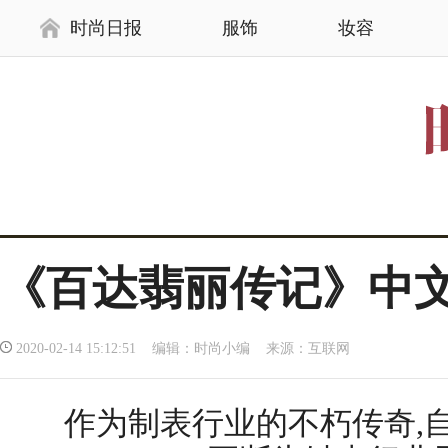
时尚日报
服饰
妆容
《百达翡丽传记》中文
2020-02-14 15:12:51 编辑：时尚小编 来源：互联网
作为制表行业的不朽传奇,自1