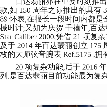
百达翡丽亦在重要时刻推出
款,如 150 周年之际推出的具有 33
89 怀表,在很长一段时间内都
械时计;又如为庆贺 千禧年,百达
Star Caliber 2000,凭借 2
及于 2014 年百达翡丽创立 17
枚的大师弦音腕表 Ref.5175 ,拥
20 项复杂功能,后于 2016 年以
列,是百达翡丽目前功能最为复杂