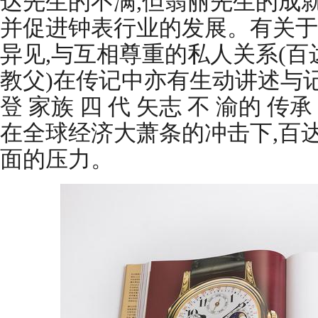
达先生的不满,但翡丽先生的成就
并促进钟表行业的发展。有关于
异见,与互相尊重的私人关系(
教父)在传记中亦有生动讲述与记录
登 家族 四 代 矢志 不 渝的 传
在全球经济大萧条的冲击下,百
面的压力。