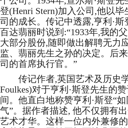
个公司。1934年,查尔斯·斯登
登(Henri Stern)加入公司
司的成长。传记中透露,亨利·
百达翡丽时说到:“1933年,我
大部分股份,随即做出解聘无力
监、翡丽先生之孙的决定。后来
司的首席执行官。”
传记作者,英国艺术及历史学家尼克
Foulkes)对于亨利·斯登先生
间。他直白地称赞亨利·斯登“
气”。据作者描述, 他不仅拥有
艺术才华。这样一位内外兼修的