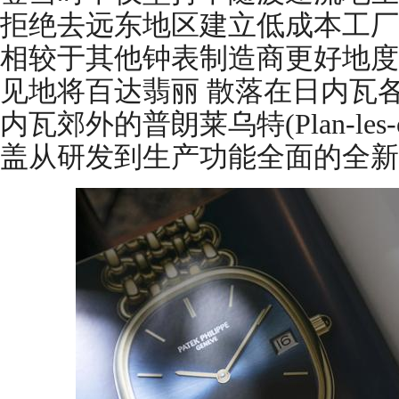
拒绝去远东地区建立低成本工厂
相较于其他钟表制造商更好地度
见地将百达翡丽 散落在日内瓦
内瓦郊外的普朗莱乌特(Plan-les-
盖从研发到生产功能全面的全新