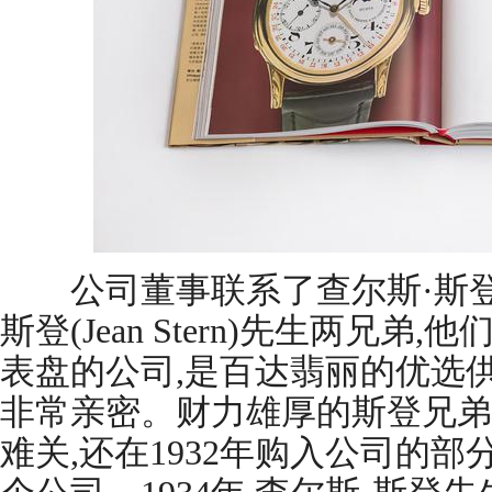
公司董事联系了查尔斯·斯登(Char
斯登(Jean Stern)先生两兄
表盘的公司,是百达翡丽的优选
非常亲密。财力雄厚的斯登兄弟
难关,还在1932年购入公司的