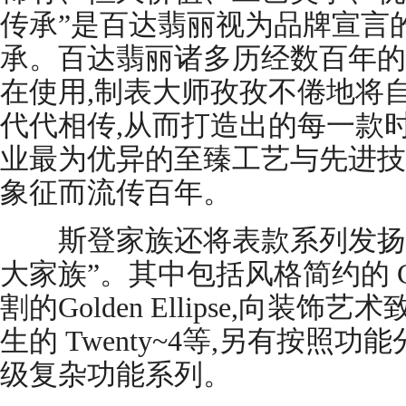
传承”是百达翡丽视为品牌宣言的
承。百达翡丽诸多历经数百年的
在使用,制表大师孜孜不倦地将
代代相传,从而打造出的每一款
业最为优异的至臻工艺与先进技
象征而流传百年。
斯登家族还将表款系列发扬壮
大家族”。其中包括风格简约的 Cal
割的Golden Ellipse,向装饰艺
生的 Twenty~4等,另有按照
级复杂功能系列。