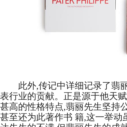
此外,传记中详细记录了翡丽
表行业的贡献。正是源于他天赋
甚高的性格特点,翡丽先生坚持
甚至还为此著作书 籍,这一举