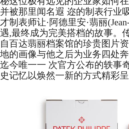
秘这位极有远见的企业家如何在
并被那里闻名遐 迩的制表行业
才制表师让·阿德里安·翡丽(Jean-Adr
遇,最终成为完美搭档的故事。
自百达翡丽档案馆的珍贵图片资
地的画像与他之后为业务四处奔
迄今唯一一 次官方公布的轶事
史记忆以焕然一新的方式精彩呈