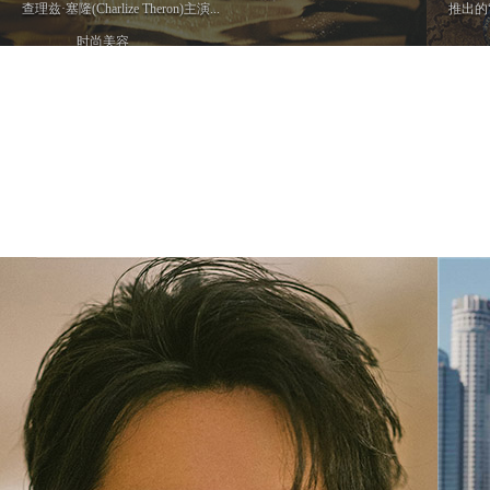
查理兹·塞隆(Charlize Theron)主演...
推出的
时尚美容