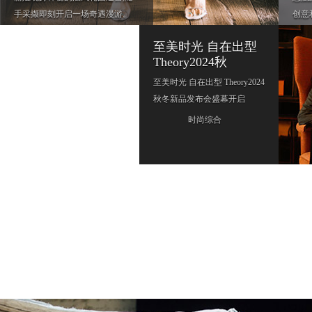
手采撷即刻开启一场奇遇漫游。
创意
物感
时尚明星
至美时光 自在出型
一无
Theory2024秋
至美时光 自在出型 Theory2024
秋冬新品发布会盛幕开启
时尚综合