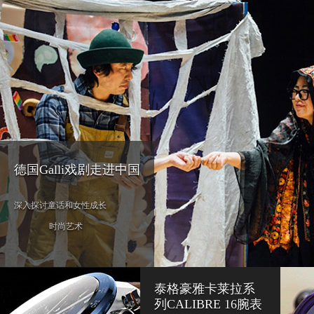
德国Galli戏剧走进中国
深入探讨童话和女性成长
时尚艺术
泰格豪雅卡莱拉系
列CALIBRE 16腕表